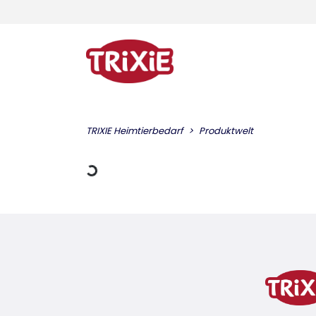
Lädt Daten
TRIXIE Heimtierbedarf
Produktwelt