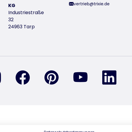
vertrieb@trixie.de
KG
Industriestraße
32
24963 Tarp
finden Sie uns auf Instagram
finden Sie uns auf Facebook
finden Sie uns auf Pinterest
finden Sie uns a
find