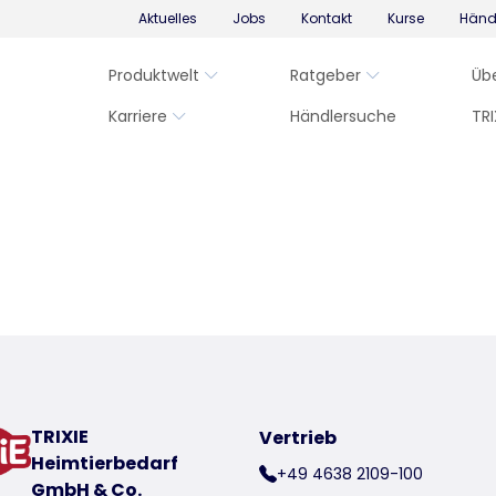
Aktuelles
Jobs
Kontakt
Kurse
Händ
Produktwelt
Ratgeber
Üb
Karriere
Händlersuche
TRI
TRIXIE
Vertrieb
Heimtierbedarf
+49 4638 2109-100
GmbH & Co.