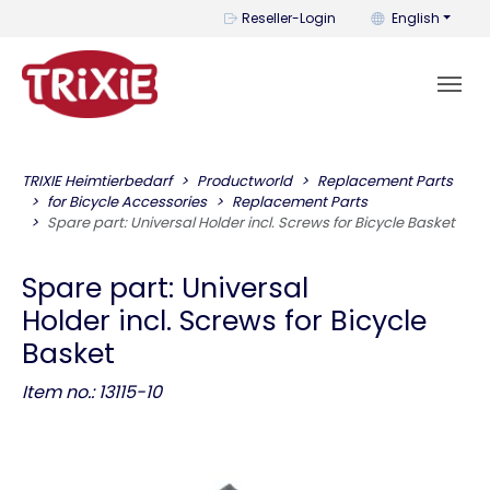
You can change t
Reseller-Login
English
TRIXIE Heimtierbedarf
Productworld
Replacement Parts
for Bicycle Accessories
Replacement Parts
Spare part: Universal Holder incl. Screws for Bicycle Basket
Spare part: Universal
Holder incl. Screws for Bicycle
Basket
Item no.: 13115-10