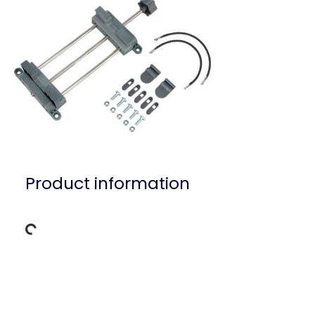
Product information
Loading Data
Product detail for a product