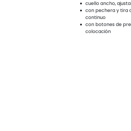
cuello ancho, ajust
con pechera y tira 
continuo
con botones de pres
colocación