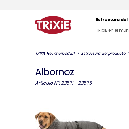
Estructura del
TRIXIE en el mu
TRIXIE Heimtierbedarf
Estructura del producto
Albornoz
Artículo Nº: 23571 - 23575