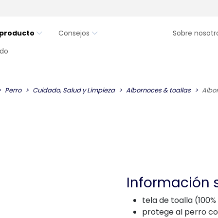
 producto
Consejos
Sobre nosotr
ndo
Perro
Cuidado, Salud y Limpieza
Albornoces & toallas
Albo
Información 
tela de toalla (100
protege al perro con