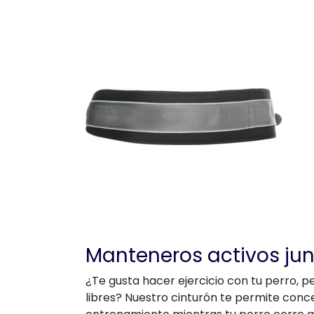
Manteneros activos ju
¿Te gusta hacer ejercicio con tu perro, p
libres? Nuestro cinturón te permite con