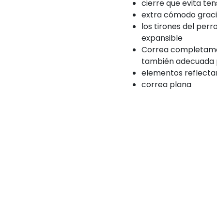
cierre que evita ten
extra cómodo graci
los tirones del per
expansible
Correa completamen
también adecuada p
elementos reflecta
correa plana