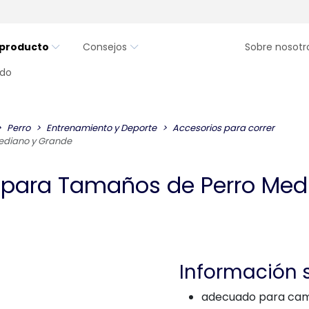
 producto
Consejos
Sobre nosotr
ndo
Perro
Entrenamiento y Deporte
Accesorios para correr
ediano y Grande
 para Tamaños de Perro Med
Información 
adecuado para camin