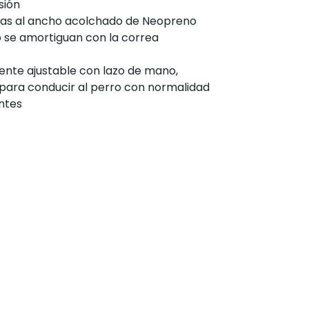
sión
as al ancho acolchado de Neopreno
ro se amortiguan con la correa
te ajustable con lazo de mano,
ara conducir al perro con normalidad
ntes