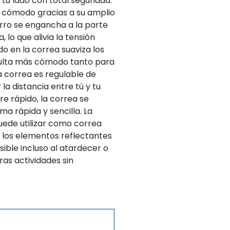
tu lado con total seguridad.
te cómodo gracias a su amplio
rro se engancha a la parte
 lo que alivia la tensión
do en la correa suaviza los
esulta más cómodo tanto para
a correa es regulable de
la distancia entre tú y tu
re rápido, la correa se
 rápida y sencilla. La
uede utilizar como correa
 los elementos reflectantes
sible incluso al atardecer o
ras actividades sin