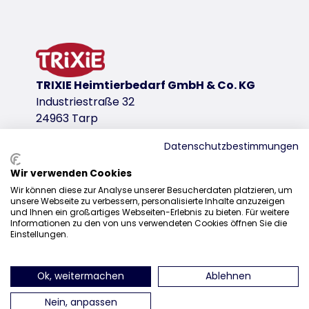
TRIXIE Heimtierbedarf GmbH & Co. KG
Industriestraße 32
24963 Tarp
Datenschutzbestimmungen
Wir verwenden Cookies
Distribución
Wir können diese zur Analyse unserer Besucherdaten platzieren, um
unsere Webseite zu verbessern, personalisierte Inhalte anzuzeigen
+49 4638 2109-160
und Ihnen ein großartiges Webseiten-Erlebnis zu bieten. Für weitere
Informationen zu den von uns verwendeten Cookies öffnen Sie die
sales@trixie.de
Einstellungen.
Ok, weitermachen
Ablehnen
encuéntranos en Instagram
encuéntranos en Facebook
encuéntranos en Pin
encuéntran
Nein, anpassen