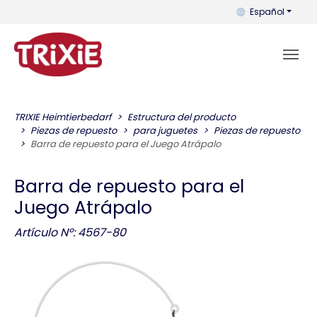
Puedes cambiar el
Español
TRIXIE Heimtierbedarf
Estructura del producto
Piezas de repuesto
para juguetes
Piezas de repuesto
Barra de repuesto para el Juego Atrápalo
Barra de repuesto para el
Juego Atrápalo
Artículo Nº: 4567-80