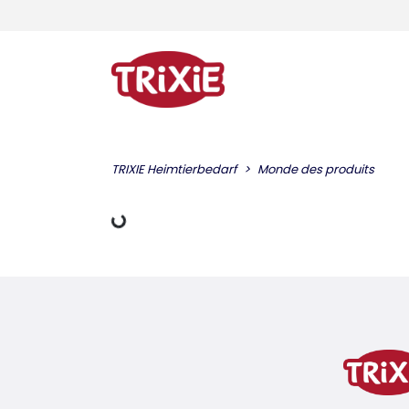
TRIXIE Heimtierbedarf
Monde des produits
charger des données