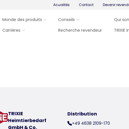
Acualités
Contact
Devenir revend
Monde des produits
Conseils
Qui so
Carrières
Recherche revendeur
TRIXIE 
TRIXIE
Distribution
Heimtierbedarf
+49 4638 2109-170
GmbH & Co.