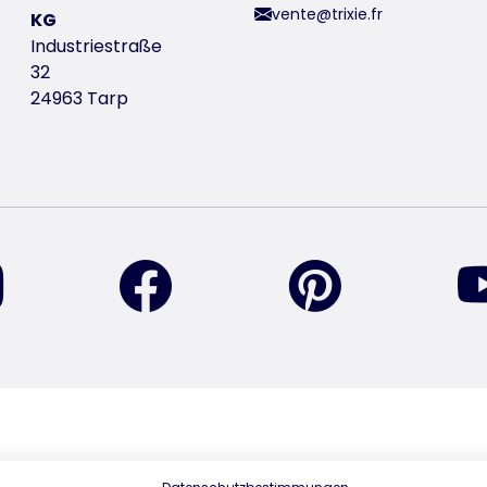
vente@trixie.fr
KG
Industriestraße
32
24963 Tarp
retrouvez-nous sur Instagram
retrouvez-nous sur Facebook
retrouvez-nou