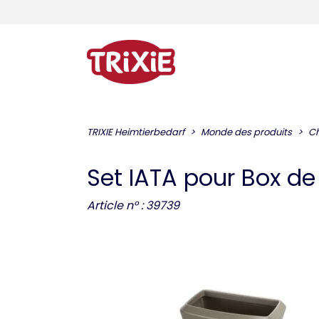
TRIXIE Heimtierbedarf
Monde des produits
Ch
Set IATA pour Box de
Article n° : 39739