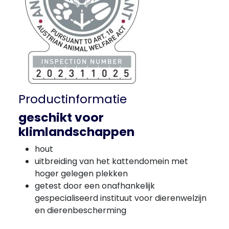
Productinformatie
geschikt voor
klimlandschappen
hout
uitbreiding van het kattendomein met
hoger gelegen plekken
getest door een onafhankelijk
evens laden
gespecialiseerd instituut voor dierenwelzijn
en dierenbescherming