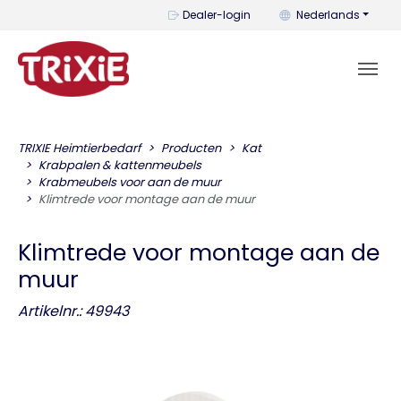
U kunt de taal wijzi
Dealer-login
Nederlands
TRIXIE Heimtierbedarf
Producten
Kat
Krabpalen & kattenmeubels
Krabmeubels voor aan de muur
Klimtrede voor montage aan de muur
Klimtrede voor montage aan de
muur
Artikelnr.: 49943