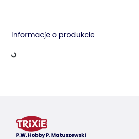
Dane ładowania
Informacje o produkcie
Szczegóły produktu dla a product
Informacje o produkcie
wariant produktu
wariant produktu: unikalny numer produktu
dla
13108
P.W. Hobby P. Matuszewski