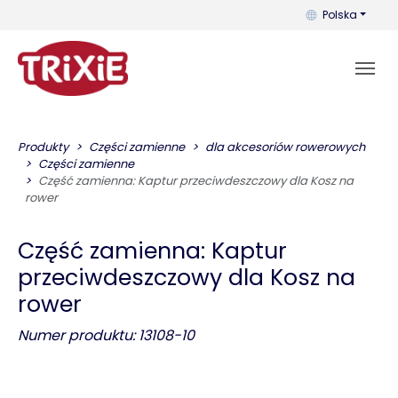
Możesz zmienić 
Polska
Produkty
Części zamienne
dla akcesoriów rowerowych
Części zamienne
Część zamienna: Kaptur przeciwdeszczowy dla Kosz na
rower
Część zamienna: Kaptur
przeciwdeszczowy dla Kosz na
rower
Numer produktu: 13108-10