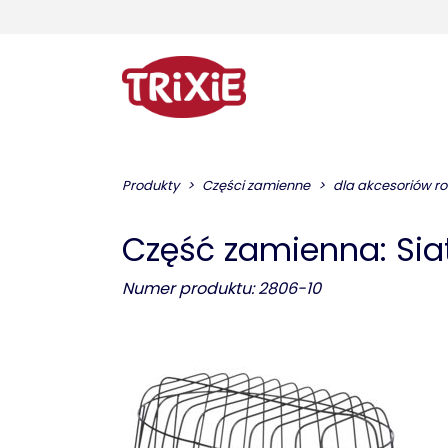
Produkty
Części zamienne
dla akcesoriów 
Część zamienna: Sia
Numer produktu: 2806-10