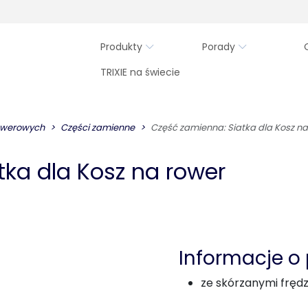
Produkty
Porady
TRIXIE na świecie
rowerowych
Części zamienne
Część zamienna: Siatka dla Kosz na
tka dla Kosz na rower
Informacje o
ze skórzanymi fręd