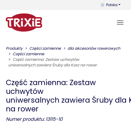
Możesz zmienić 
Polska
Produkty
Części zamienne
dla akcesoriów rowerowych
Części zamienne
Część zamienna: Zestaw uchwytów
uniwersalnych zawiera Śruby dla Kosz na rower
Część zamienna: Zestaw
uchwytów
uniwersalnych zawiera Śruby dla 
na rower
Numer produktu: 13115-10