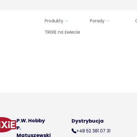
Produkty
Porady
TRIXIE na świecie
P.W. Hobby
Dystrybucja
P.
+48 52 381 07 31
Matuszewski