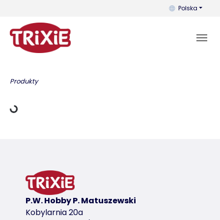
Możesz zmienić 
Polska
 ładowania
Produkty
P.W. Hobby P. Matuszewski
Kobylarnia 20a