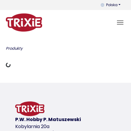
Możesz zmienić 
Polska
Dane ładowania
Produkty
P.W. Hobby P. Matuszewski
Kobylarnia 20a