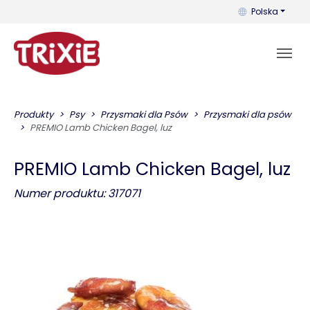
Możesz zmienić 
Polska
Produkty
Psy
Przysmaki dla Psów
Przysmaki dla psów
PREMIO Lamb Chicken Bagel, luz
PREMIO Lamb Chicken Bagel, luz
Numer produktu: 317071