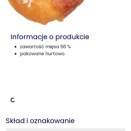
Informacje o produkcie
zawartość mięsa 56 %
pakowane hurtowo
adowania
Skład i oznakowanie