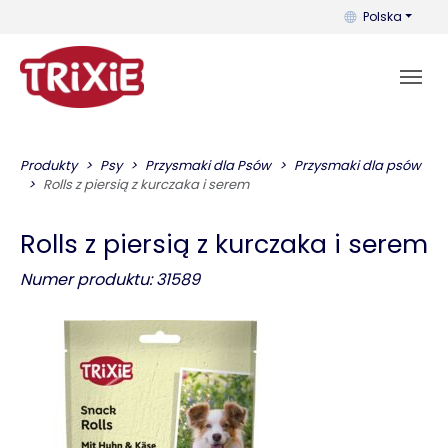
Możesz zmienić 
Polska
Produkty
Psy
Przysmaki dla Psów
Przysmaki dla psów
Rolls z piersią z kurczaka i serem
Rolls z piersią z kurczaka i serem
Numer produktu: 31589