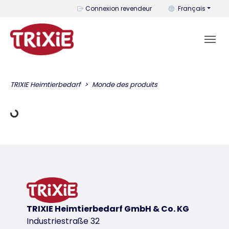
Vous pouvez change
Connexion revendeur
Français
charger des données
TRIXIE Heimtierbedarf
Monde des produits
TRIXIE Heimtierbedarf GmbH & Co. KG
Industriestraße 32