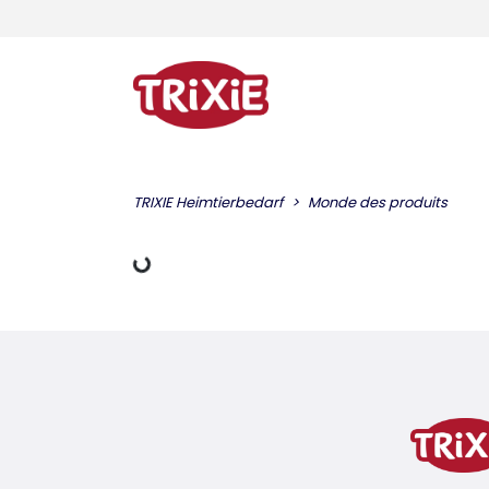
TRIXIE Heimtierbedarf
Monde des produits
charger des données