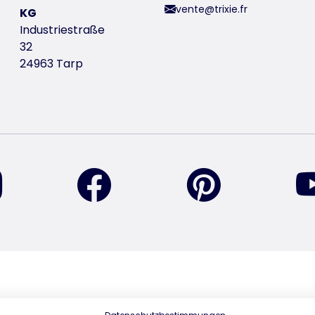
vente@trixie.fr
KG
Industriestraße
32
24963 Tarp
retrouvez-nous sur Instagram
retrouvez-nous sur Facebook
retrouvez-nou