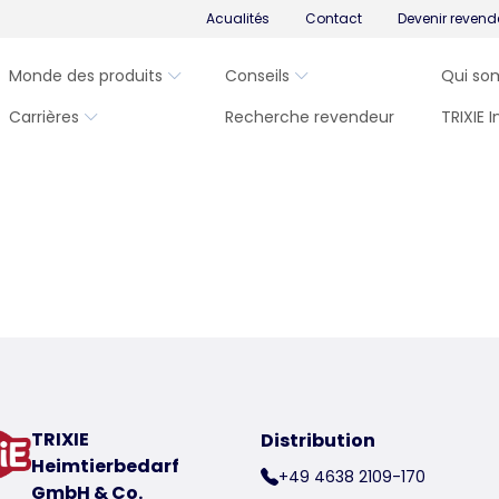
Acualités
Contact
Devenir revend
Monde des produits
Conseils
Qui so
Carrières
Recherche revendeur
TRIXIE 
TRIXIE
Distribution
Heimtierbedarf
+49 4638 2109-170
GmbH & Co.