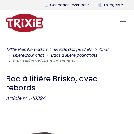
Vous pouvez change
Connexion revendeur
Français
TRIXIE Heimtierbedarf
Monde des produits
Chat
Litière pour chat
Bacs à litière pour chats
Bac à litière Brisko, avec rebords
Bac à litière Brisko, avec
rebords
Article n° : 40394