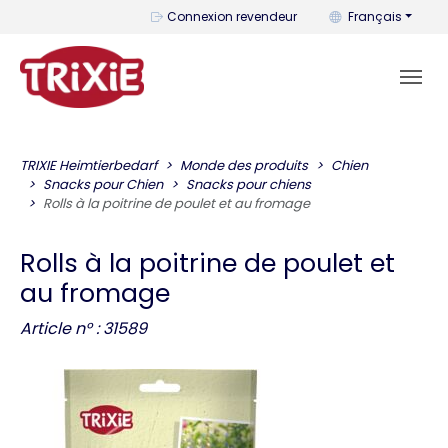
Vous pouvez change
Connexion revendeur
Français
TRIXIE Heimtierbedarf
Monde des produits
Chien
Snacks pour Chien
Snacks pour chiens
Rolls à la poitrine de poulet et au fromage
Rolls à la poitrine de poulet et
au fromage
Article n° : 31589