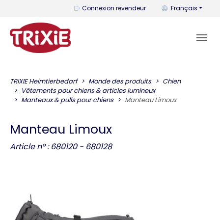
Vous pouvez change
Connexion revendeur
Français
TRIXIE Heimtierbedarf
Monde des produits
Chien
Vêtements pour chiens & articles lumineux
Manteaux & pulls pour chiens
Manteau Limoux
Manteau Limoux
Article n° : 680120 - 680128