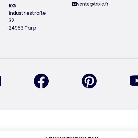
vente@trixie.fr
KG
Industriestraße
32
24963 Tarp
retrouvez-nous sur Instagram
retrouvez-nous sur Facebook
retrouvez-nou