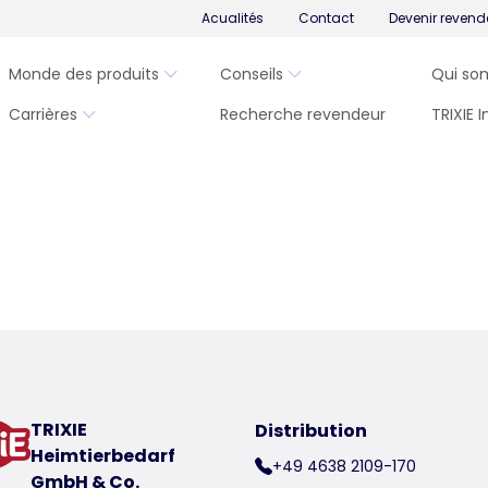
Acualités
Contact
Devenir revend
Monde des produits
Conseils
Qui so
Carrières
Recherche revendeur
TRIXIE 
TRIXIE
Distribution
Heimtierbedarf
+49 4638 2109-170
GmbH & Co.