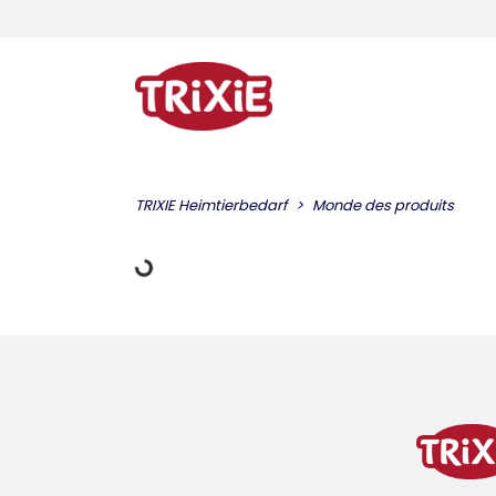
charger des données
TRIXIE Heimtierbedarf
Monde des produits