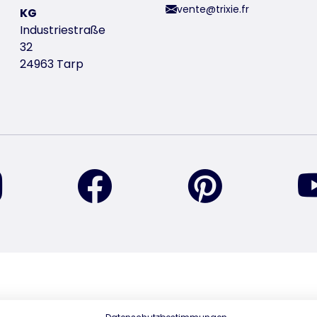
vente@trixie.fr
KG
Industriestraße
32
24963 Tarp
retrouvez-nous sur Instagram
retrouvez-nous sur Facebook
retrouvez-nou