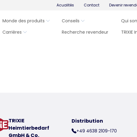
Acualités
Contact
Devenir revend
Monde des produits
Conseils
Qui so
Carrières
Recherche revendeur
TRIXIE 
TRIXIE
Distribution
Heimtierbedarf
+49 4638 2109-170
GmbH & Co.