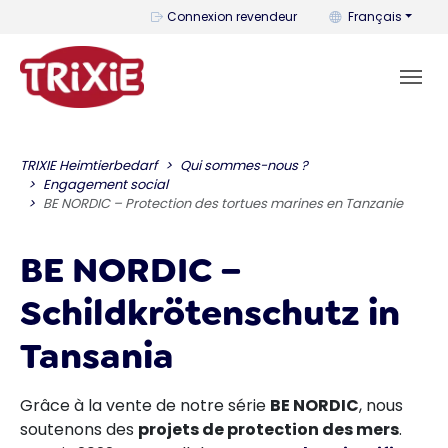
Vous pouvez change
Connexion revendeur
Français
TRIXIE Heimtierbedarf
Qui sommes-nous ?
Engagement social
BE NORDIC – Protection des tortues marines en Tanzanie
BE NORDIC –
Schildkrötenschutz in
Tansania
Grâce à la vente de notre série
BE NORDIC
, nous
soutenons des
projets de protection des mers
.