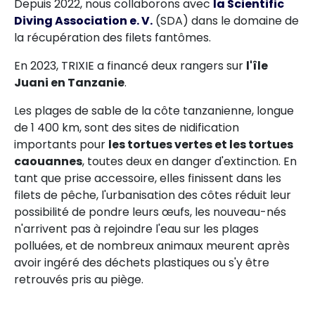
Depuis 2022, nous collaborons avec
la Scientific
Diving Association e. V.
(SDA) dans le domaine de
la récupération des filets fantômes.
En 2023, TRIXIE a financé deux rangers sur
l'île
Juani en Tanzanie
.
Les plages de sable de la côte tanzanienne, longue
de 1 400 km, sont des sites de nidification
importants pour
les tortues vertes et les tortues
caouannes
, toutes deux en danger d'extinction. En
tant que prise accessoire, elles finissent dans les
filets de pêche, l'urbanisation des côtes réduit leur
possibilité de pondre leurs œufs, les nouveau-nés
n'arrivent pas à rejoindre l'eau sur les plages
polluées, et de nombreux animaux meurent après
avoir ingéré des déchets plastiques ou s'y être
retrouvés pris au piège.