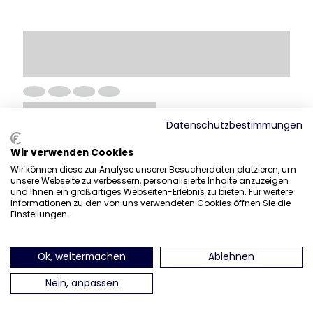
Datenschutzbestimmungen
Wir verwenden Cookies
Wir können diese zur Analyse unserer Besucherdaten platzieren, um
unsere Webseite zu verbessern, personalisierte Inhalte anzuzeigen
und Ihnen ein großartiges Webseiten-Erlebnis zu bieten. Für weitere
Informationen zu den von uns verwendeten Cookies öffnen Sie die
Einstellungen.
Ok, weitermachen
Ablehnen
Nein, anpassen