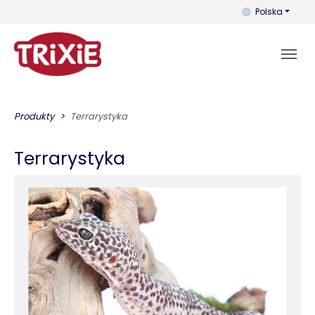
Możesz zmienić 
Polska
Produkty
Terrarystyka
Terrarystyka