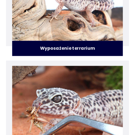
Wyposażenie terrarium