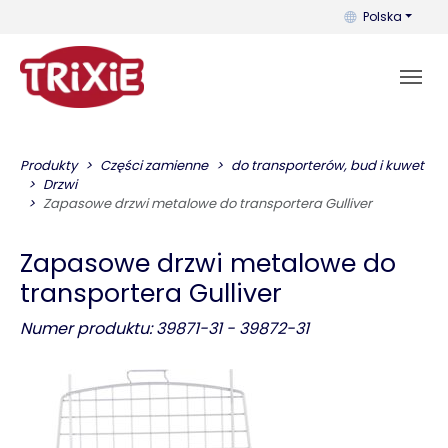
Możesz zmienić 
Polska
Produkty
Części zamienne
do transporterów, bud i kuwet
Drzwi
Zapasowe drzwi metalowe do transportera Gulliver
Zapasowe drzwi metalowe do
transportera Gulliver
Numer produktu: 39871-31 - 39872-31