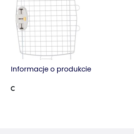
Informacje o produkcie
Dane ładowania
Szczegóły produktu dla a product
Informacje o produkcie