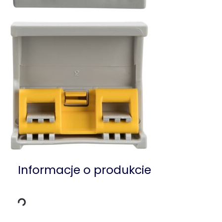
Informacje o produkcie
dowania