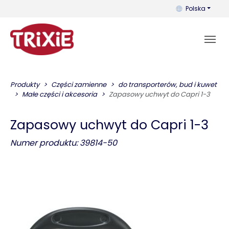
Możesz zmienić 
Polska
Produkty
Części zamienne
do transporterów, bud i kuwet
Małe części i akcesoria
Zapasowy uchwyt do Capri 1-3
Zapasowy uchwyt do Capri 1-3
Numer produktu: 39814-50