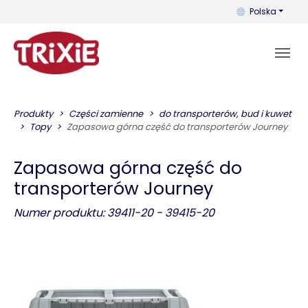
Możesz zmienić 
Polska
Produkty
Części zamienne
do transporterów, bud i kuwet
Topy
Zapasowa górna część do transporterów Journey
Zapasowa górna część do
transporterów Journey
Numer produktu: 39411-20 - 39415-20