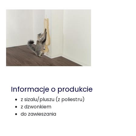
Informacje o produkcie
z sizalu/pluszu (z poliestru)
z dzwonkiem
do zawieszania