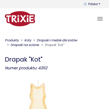
Możesz zmienić 
Polska
Produkty
Koty
Drapaki i meble dla kotów
Drapaki na sciane
Drapak "Kot"
Drapak "Kot"
Numer produktu: 43112