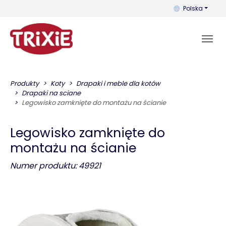
Możesz zmienić 
Polska
Produkty
Koty
Drapaki i meble dla kotów
Drapaki na sciane
Legowisko zamknięte do montażu na ścianie
Legowisko zamknięte do
montażu na ścianie
Numer produktu: 49921