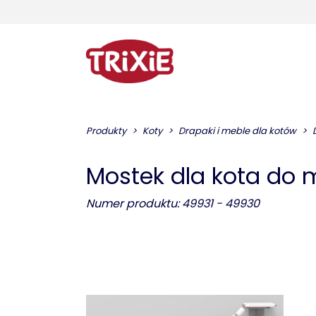
Produkty
Koty
Drapaki i meble dla kotów
Mostek dla kota do 
Numer produktu: 49931 - 49930