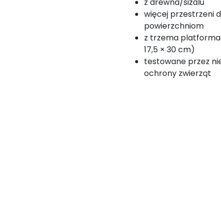
z drewna/sizalu
więcej przestrzeni 
powierzchniom
z trzema platforma
17,5 × 30 cm)
testowane przez ni
ochrony zwierząt