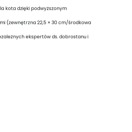
dla kota dzięki podwyższonym
mi (zewnętrzna 22,5 × 30 cm/środkowa
ezależnych ekspertów ds. dobrostanu i