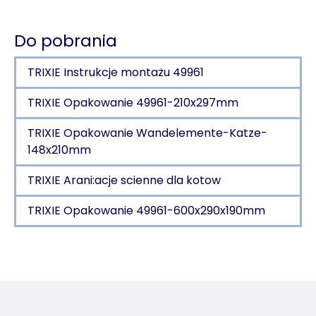
Do pobrania
TRIXIE Instrukcje montażu 49961
TRIXIE Opakowanie 49961-210x297mm
TRIXIE Opakowanie Wandelemente-Katze-
148x210mm
TRIXIE Arani:acje scienne dla kotow
TRIXIE Opakowanie 49961-600x290x190mm
Szczegóły produktu dla a product
Informacje o produkcie
Do aranżacji na ścianach