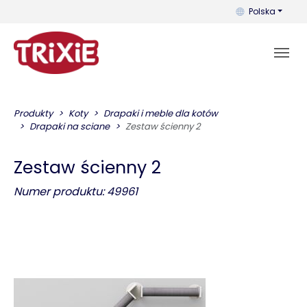
Możesz zmienić 
Polska
Produkty
Koty
Drapaki i meble dla kotów
Drapaki na sciane
Zestaw ścienny 2
Zestaw ścienny 2
Numer produktu: 49961