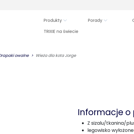
Produkty
Porady
TRIXIE na świecie
Drapaki owalne
Wieża dla kota Jorge
Informacje o
Z sizalu/tkanina/plu
legowisko wyłożone 