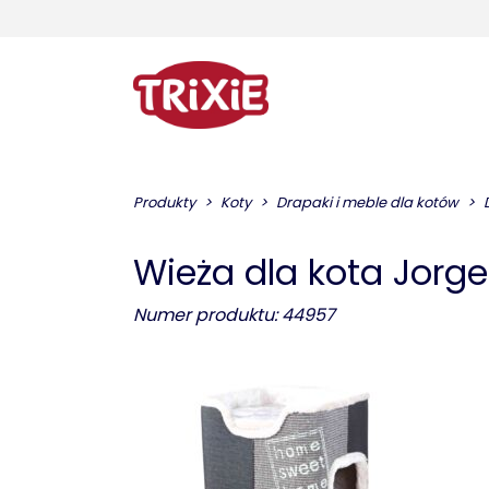
Produkty
Koty
Drapaki i meble dla kotów
Wieża dla kota Jorge
Numer produktu: 44957