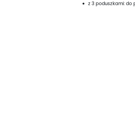
z 3 poduszkami: do