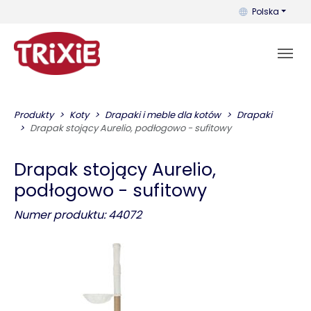
Możesz zmienić 
Polska
Produkty
Koty
Drapaki i meble dla kotów
Drapaki
Drapak stojący Aurelio, podłogowo - sufitowy
Drapak stojący Aurelio,
podłogowo - sufitowy
Numer produktu: 44072