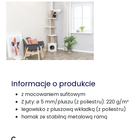
Informacje o produkcie
z mocowaniem sufitowym
Z juty: ø 5 mm/pluszu (z poliestru): 220 g/m²
legowisko z pluszową wkładką (z poliestru)
hamak ze stabilną metalową ramą