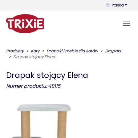
Możesz zmienić 
Polska
Produkty
Koty
Drapaki i meble dla kotów
Drapaki
Drapak stojący Elena
Drapak stojący Elena
Numer produktu: 48115