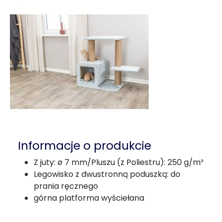
Informacje o produkcie
Z juty: ø 7 mm/Pluszu (z Poliestru): 250 g/m²
Legowisko z dwustronną poduszką: do
prania ręcznego
górna platforma wyściełana