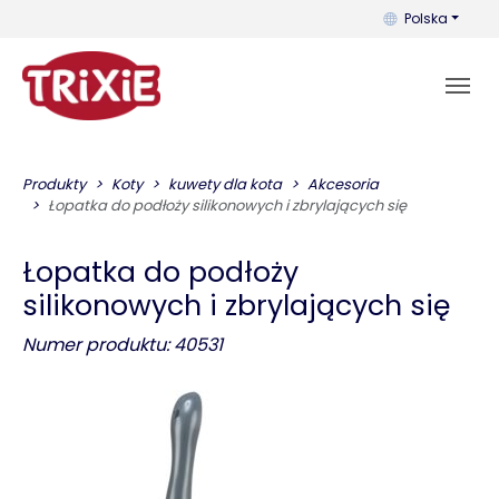
Możesz zmienić 
Polska
Produkty
Koty
kuwety dla kota
Akcesoria
Łopatka do podłoży silikonowych i zbrylających się
Łopatka do podłoży
silikonowych i zbrylających się
Numer produktu: 40531