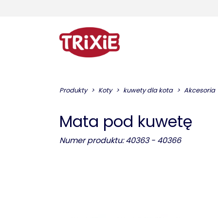
Produkty
Koty
kuwety dla kota
Akcesoria
Mata pod kuwetę
Numer produktu: 40363 - 40366