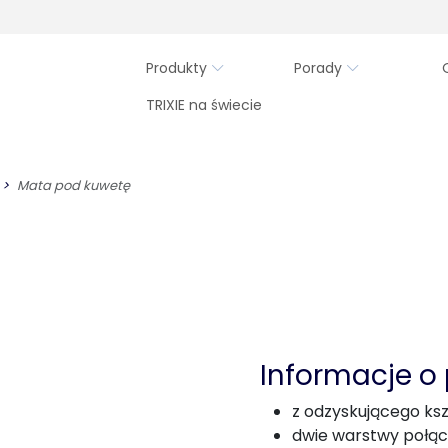
Produkty
Porady
TRIXIE na świecie
Mata pod kuwetę
Informacje o
z odzyskującego ksz
dwie warstwy połąc