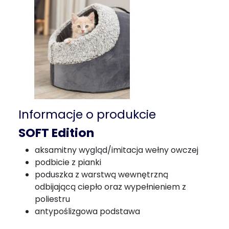
Informacje o produkcie
SOFT Edition
aksamitny wygląd/imitacja wełny owczej
podbicie z pianki
poduszka z warstwą wewnętrzną
odbijającą ciepło oraz wypełnieniem z
poliestru
antypoślizgowa podstawa