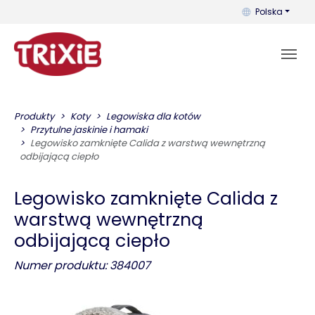
Możesz zmienić 
Polska
Produkty
Koty
Legowiska dla kotów
Przytulne jaskinie i hamaki
Legowisko zamknięte Calida z warstwą wewnętrzną
odbijającą ciepło
Legowisko zamknięte Calida z
warstwą wewnętrzną
odbijającą ciepło
Numer produktu: 384007