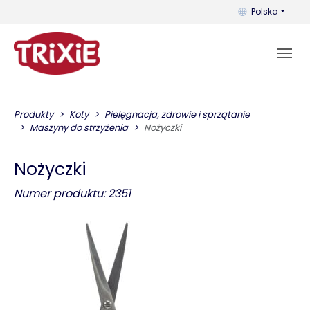
Możesz zmienić 
Polska
Produkty
Koty
Pielęgnacja, zdrowie i sprzątanie
Maszyny do strzyżenia
Nożyczki
Nożyczki
Numer produktu: 2351