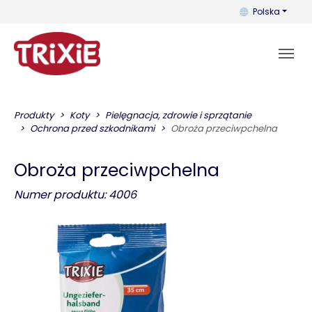
Możesz zmienić 
Polska
Produkty
Koty
Pielęgnacja, zdrowie i sprzątanie
Ochrona przed szkodnikami
Obroża przeciwpchelna
Obroża przeciwpchelna
Numer produktu: 4006