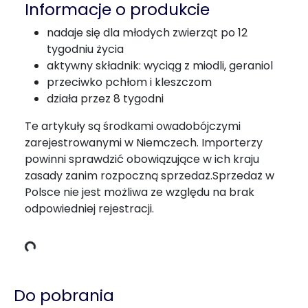
Informacje o produkcie
nadaje się dla młodych zwierząt po 12
tygodniu życia
aktywny składnik: wyciąg z miodli, geraniol
przeciwko pchłom i kleszczom
działa przez 8 tygodni
Te artykuły są środkami owadobójczymi
zarejestrowanymi w Niemczech. Importerzy
powinni sprawdzić obowiązujące w ich kraju
zasady zanim rozpoczną sprzedaż.Sprzedaż w
Polsce nie jest możliwa ze względu na brak
odpowiedniej rejestracji.
owania
Do pobrania