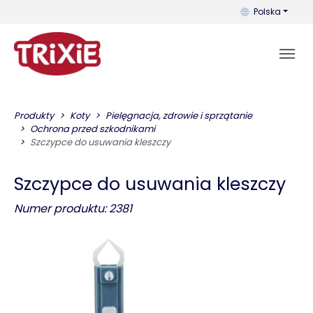
Możesz zmienić 
Polska
Produkty
Koty
Pielęgnacja, zdrowie i sprzątanie
Ochrona przed szkodnikami
Szczypce do usuwania kleszczy
Szczypce do usuwania kleszczy
Numer produktu: 2381