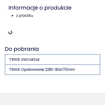
Informacje o produkcie
Dane ładowania
z plastiku
Do pobrania
TRIXIE Instruktaż
TRIXIE Opakowanie 2381-90x170mm
Szczegóły produktu dla a product
Informacje o produkcie
z plastiku