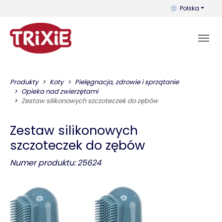
Możesz zmienić 
Polska
Produkty
Koty
Pielęgnacja, zdrowie i sprzątanie
Opieka nad zwierzętami
Zestaw silikonowych szczoteczek do zębów
Zestaw silikonowych
szczoteczek do zębów
Numer produktu: 25624