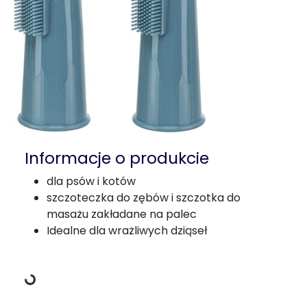
Informacje o produkcie
dla psów i kotów
szczoteczka do zębów i szczotka do
Dane ładowania
masażu zakładane na palec
Idealne dla wrażliwych dziąseł