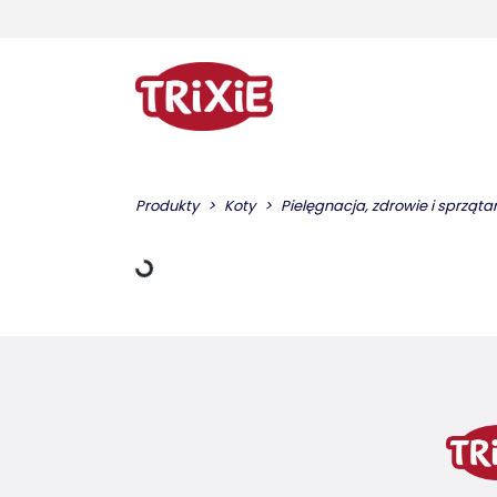
Dane ładowania
Produkty
Koty
Pielęgnacja, zdrowie i sprząta