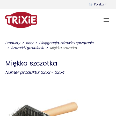
Możesz zmienić 
Polska
Produkty
Koty
Pielęgnacja, zdrowie i sprzątanie
Szczotki i grzebienie
Miękka szczotka
Miękka szczotka
Numer produktu: 2353 - 2354