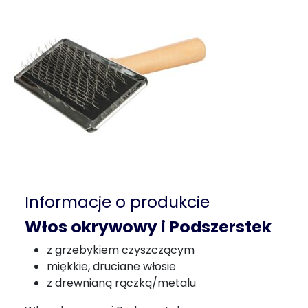
Informacje o produkcie
Włos okrywowy i Podszerstek
z grzebykiem czyszczącym
miękkie, druciane włosie
z drewnianą rączką/metalu