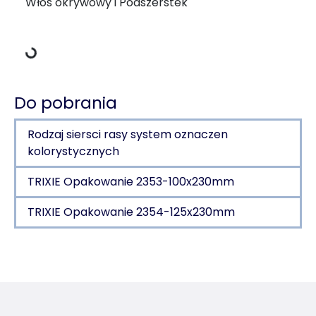
Dane ładowania
Włos okrywowy i Podszerstek
Do pobrania
Rodzaj siersci rasy system oznaczen
kolorystycznych
TRIXIE Opakowanie 2353-100x230mm
TRIXIE Opakowanie 2354-125x230mm
Szczegóły produktu dla a product
Informacje o produkcie
Włos okrywowy i Podszerstek