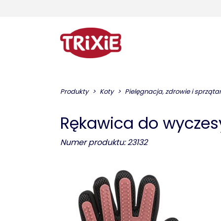
Produkty
Koty
Pielęgnacja, zdrowie i sprząta
Rękawica do wycze
Numer produktu: 23132