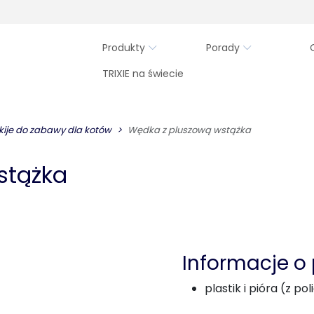
Produkty
Porady
TRIXIE na świecie
 kije do zabawy dla kotów
Wędka z pluszową wstążka
stążka
Informacje o
plastik i pióra (z pol