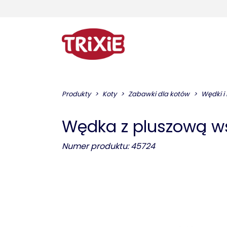
Produkty
Koty
Zabawki dla kotów
Wędki i
Wędka z pluszową w
Numer produktu: 45724