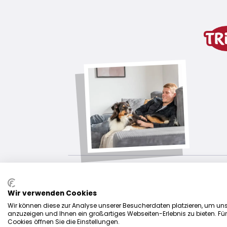
wariant produktu
wariant produktu: unikalny num
Wymiary
180 ml/12 × 11 cm
Przeznaczona dla
kawie domowe, króliki
Wir verwenden Cookies
Wir können diese zur Analyse unserer Besucherdaten platzieren, um unse
anzuzeigen und Ihnen ein großartiges Webseiten-Erlebnis zu bieten. Fü
Cookies öffnen Sie die Einstellungen.