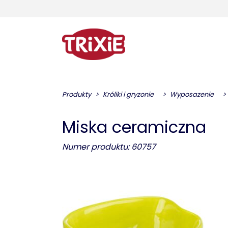
Produkty
Króliki i gryzonie
Wyposazenie
Miska ceramiczna
Numer produktu: 60757