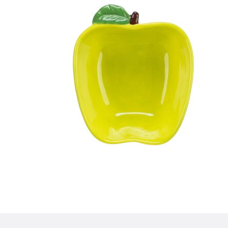
Szczegóły produktu dla
Informacje o produkcie